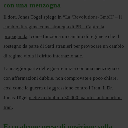
con una menzogna
Il dott. Jonas Tögel spiega in “
La ‘Revolutions-GmbH’ – Il
cambio di regime come strategia di PR – Capire la
propaganda
” come funziona un cambio di regime e che il
sostegno da parte di Stati stranieri per provocare un cambio
di regime viola il diritto internazionale.
La maggior parte delle guerre inizia con una menzogna o
con affermazioni dubbie, non comprovate e poco chiare,
così come la guerra di aggressione contro l’Iran. Il Dr.
Jonas Tögel
mette in dubbio i 30.000 manifestanti morti in
Iran
.
Ecco alcune prese di posizione sulla