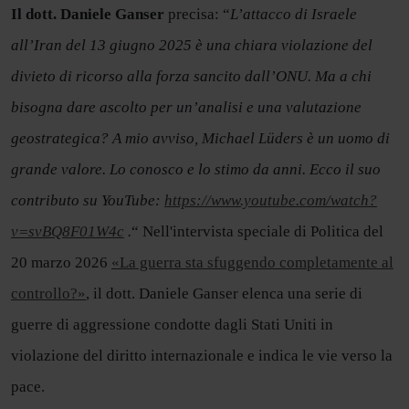
Il dott. Daniele Ganser
precisa: “
L’attacco di Israele
all’Iran del 13 giugno 2025 è una chiara violazione del
divieto di ricorso alla forza sancito dall’ONU. Ma a chi
bisogna dare ascolto per un’analisi e una valutazione
geostrategica? A mio avviso, Michael Lüders è un uomo di
grande valore. Lo conosco e lo stimo da anni. Ecco il suo
contributo su YouTube:
https://www.youtube.com/watch?
v=svBQ8F01W4c
.
“ Nell'intervista speciale di Politica del
20 marzo 2026
«La guerra sta sfuggendo completamente al
controllo?»
, il dott. Daniele Ganser elenca una serie di
guerre di aggressione condotte dagli Stati Uniti in
violazione del diritto internazionale e indica le vie verso la
pace.