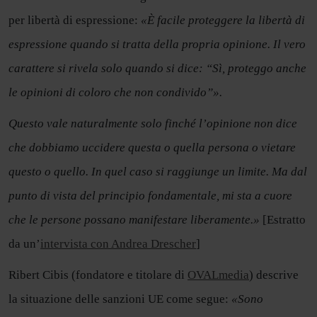
per libertà di espressione:
«È facile proteggere la libertà di
espressione quando si tratta della propria opinione. Il vero
carattere si rivela solo quando si dice: “Sì, proteggo anche
le opinioni di coloro che non condivido”».
Questo vale naturalmente solo finché l’opinione non dice
che dobbiamo uccidere questa o quella persona o vietare
questo o quello. In quel caso si raggiunge un limite. Ma dal
punto di vista del principio fondamentale, mi sta a cuore
che le persone possano manifestare liberamente.»
[Estratto
da un’
intervista con Andrea Drescher
]
Ribert Cibis (fondatore e titolare di
OVALmedia
) descrive
la situazione delle sanzioni UE come segue:
«Sono