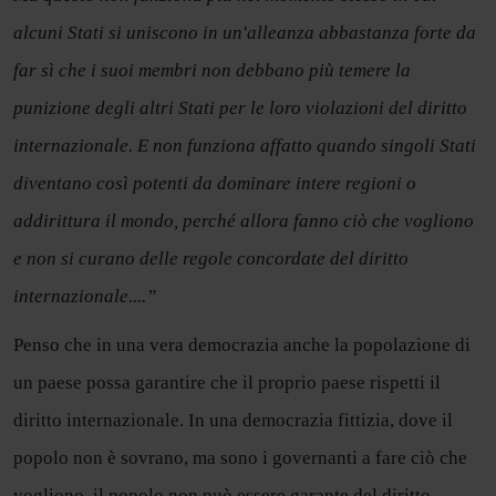
alcuni Stati si uniscono in un'alleanza abbastanza forte da
far sì che i suoi membri non debbano più temere la
punizione degli altri Stati per le loro violazioni del diritto
internazionale. E non funziona affatto quando singoli Stati
diventano così potenti da dominare intere regioni o
addirittura il mondo, perché allora fanno ciò che vogliono
e non si curano delle regole concordate del diritto
internazionale....”
Penso che in una vera democrazia anche la popolazione di
un paese possa garantire che il proprio paese rispetti il
diritto internazionale. In una democrazia fittizia, dove il
popolo non è sovrano, ma sono i governanti a fare ciò che
vogliono, il popolo non può essere garante del diritto