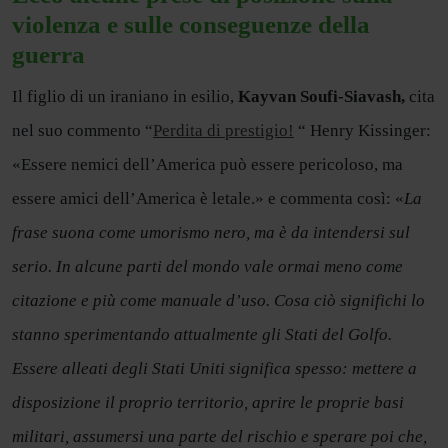
violenza e sulle conseguenze della
guerra
Il figlio di un iraniano in esilio,
Kayvan Soufi-Siavash,
cita
nel suo commento “
Perdita di prestigio!
“ Henry Kissinger:
«Essere nemici dell’America può essere pericoloso, ma
essere amici dell’America è letale.» e commenta così: «
La
frase suona come umorismo nero, ma è da intendersi sul
serio. In alcune parti del mondo vale ormai meno come
citazione e più come manuale d’uso. Cosa ciò significhi lo
stanno sperimentando attualmente gli Stati del Golfo.
Essere alleati degli Stati Uniti significa spesso: mettere a
disposizione il proprio territorio, aprire le proprie basi
militari, assumersi una parte del rischio e sperare poi che,