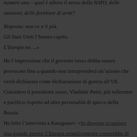
numero uno – qual è allora il senso della NATO, delle
sanzioni, delle forniture di armi?
Risposta: non ce n’è più.
Gli Stati Uniti l’hanno capito.
L’Europa no. ...»
Ho l’impressione che il governo russo debba essere
provocato fino a quando non intraprenderà un’azione che
verrà dichiarata come dichiarazione di guerra all’UE.
Considero il presidente russo, Vladimir Putin, più tollerante
e pacifico rispetto ad altre personalità di spicco della
Russia.
Ho letto l’intervista a Karaganov: «
Se dovesse scoppiare
una grande guerra, l’Europa semplicemente cesserebbe di