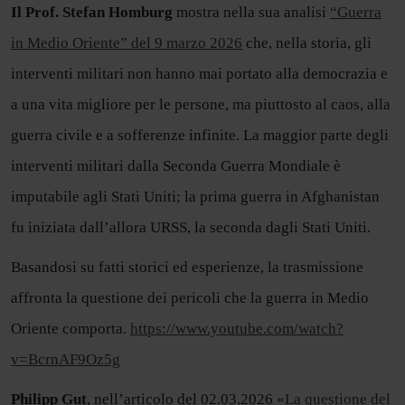
Il Prof. Stefan Homburg
mostra nella sua analisi
“Guerra
in Medio Oriente” del 9 marzo 2026
che, nella storia, gli
interventi militari non hanno mai portato alla democrazia e
a una vita migliore per le persone, ma piuttosto al caos, alla
guerra civile e a sofferenze infinite. La maggior parte degli
interventi militari dalla Seconda Guerra Mondiale è
imputabile agli Stati Uniti; la prima guerra in Afghanistan
fu iniziata dall’allora URSS, la seconda dagli Stati Uniti.
Basandosi su fatti storici ed esperienze, la trasmissione
affronta la questione dei pericoli che la guerra in Medio
Oriente comporta.
https://www.youtube.com/watch?
v=BcrnAF9Oz5g
Philipp Gut
, nell’articolo del 02.03.2026 «
La questione del