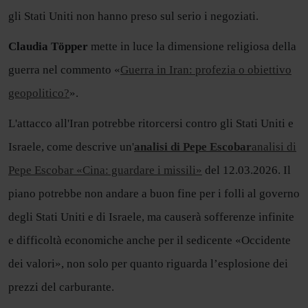
gli Stati Uniti non hanno preso sul serio i negoziati.
Claudia Töpper
mette in luce la dimensione religiosa della
guerra nel commento «
Guerra in Iran: profezia o obiettivo
geopolitico?
».
L'attacco all'Iran potrebbe ritorcersi contro gli Stati Uniti e
Israele, come descrive un'
analisi di Pepe Escobar
analisi di
Pepe Escobar «Cina: guardare i missili»
del 12.03.2026. Il
piano potrebbe non andare a buon fine per i folli al governo
degli Stati Uniti e di Israele, ma causerà sofferenze infinite
e difficoltà economiche anche per il sedicente «Occidente
dei valori», non solo per quanto riguarda l’esplosione dei
prezzi del carburante.