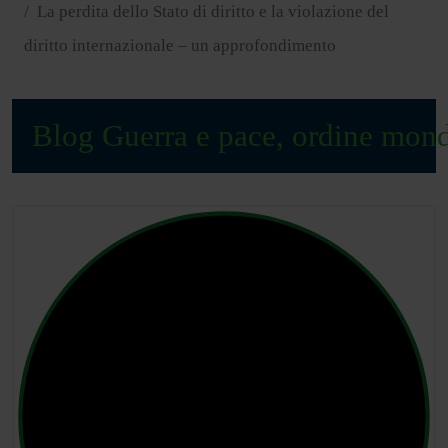
La perdita dello Stato di diritto e la violazione del
diritto internazionale – un approfondimento
Blog Guerra e pace, ordine mond