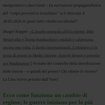
manipolatori e fuorvianti – La narrazione propagandistica
del “colpo preventivo israeliano” si è ritrovata il
28.02.2026 in quasi tutti i media occidentali
”
[Roger Köppel:
«L'assalto mongolo all'Occidente: Bibi
Netanyahu e Trump bombardano i mullah e calpestano,
ancora una volta, il diritto internazionale. L'obiettivo è la
presa di potere in Medio Oriente, nonché denaro e petrolio
per Washington“
] Si tratta del controllo della distribuzione
delle risorse – e quindi del potere? Chi ottiene le risorse?
La Cina riceve petrolio dall’Iran?
Ecco come funziona un cambio di
regime; le guerre iniziano per lo più