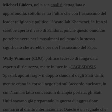
Michael Lüders
, nella sua
analisi
dettagliata e
approfondita, sottolinea tra l’altro che con l’assassinio del
leader religioso e politico, l’Ayatollah Khamenei, in Iran si
sarebbe aperto il vaso di Pandora, poiché questo omicidio
potrebbe avere per i musulmani nel mondo lo stesso
significato che avrebbe per noi l’assassinio del Papa.
Willy Wimmer
(CDU), politico tedesco di lunga data
esperto di sicurezza, mette in luce in «
TAGESDOSIS
Spezial
, apolut fragt» il doppio standard degli Stati Uniti:
mentre erano in corso i negoziati sull’accordo nucleare, in
cui l’Iran ha fatto concessioni di ampia portata, gli Stati
Uniti stavano già preparando la guerra di aggressione
contraria al diritto internazionale. Questo è un segnale che