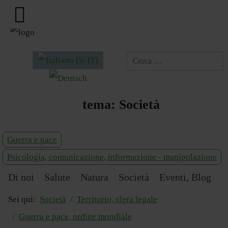
Seleziona la tua lingua
tema:
Società
Guerra e pace
Psicologia, comunicazione, informazione - manipolazione
Di noi
Salute
Natura
Società
Eventi, Blog
Sei qui:
Società
Territorio, sfera legale
Guerra e pace, ordine mondiale