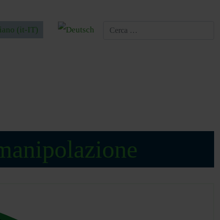
a la tua lingua
 manipolazione