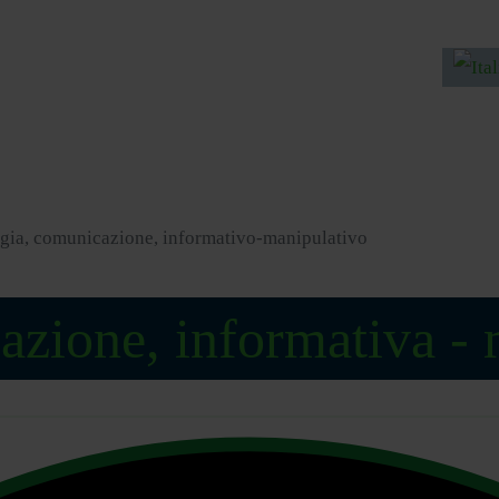
Selezion
ogia, comunicazione, informativo-manipulativo
azione, informativa -