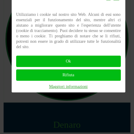
Utilizziamo i cookie sul nostro sito Web. Alcuni di essi sono
essenziali per il funzionamento del sito, mentre altri ci
aiutano a migliorare questo sito e l'esperienza dell'utente
(cookie di tracciamento). Puoi decidere tu stesso se consentire
o meno i cookie. Ti preghiamo di notare che se li rifiuti,
potresti non essere in grado di utilizzare tutte le funzionalità
del sito.
Ok
Rifiuta
Maggiori informazioni
Denaro