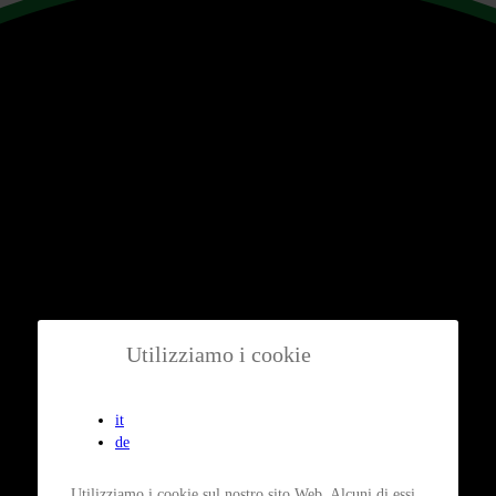
Utilizziamo i cookie
it
de
Utilizziamo i cookie sul nostro sito Web. Alcuni di essi