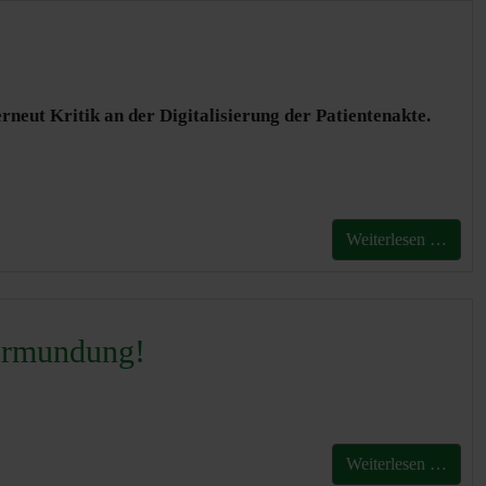
rneut Kritik an der Digitalisierung der Patientenakte.
Weiterlesen …
vormundung!
Weiterlesen …