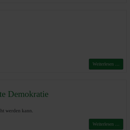
Weiterlesen …
hte Demokratie
cht werden kann.
Weiterlesen …