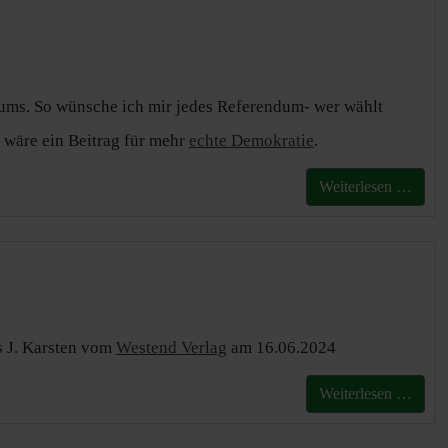
dums. So wünsche ich mir jedes Referendum- wer wählt
s wäre ein Beitrag für mehr
echte Demokratie
.
Weiterlesen …
s J. Karsten vom
Westend Verlag
am 16.06.2024
Weiterlesen …