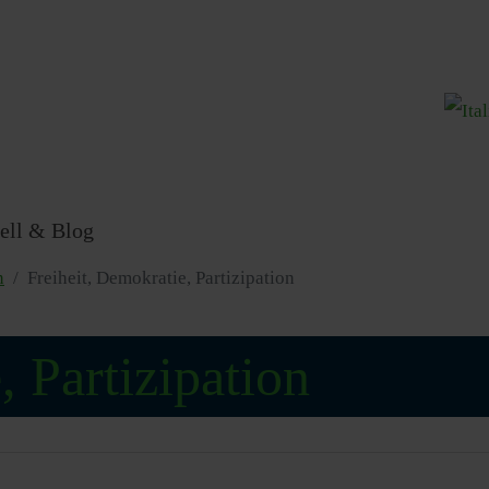
Sprache
ell & Blog
n
Freiheit, Demokratie, Partizipation
, Partizipation