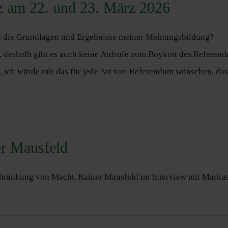
z am 22. und 23. März 2026
d die Grundlagen und Ergebnisse meiner Meinungsbildung?
 deshalb gibt es auch keine Aufrufe zum Boykott des Referen
n, ich würde mir das für jede Art von Referendum wünschen, da
r Mausfeld
schränkung von Macht. Rainer Mausfeld im Interview mit Marku