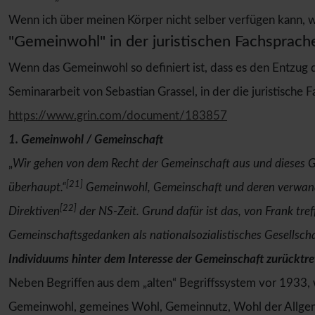
Wenn ich über meinen Körper nicht selber verfügen kann, w
"Gemeinwohl" in der juristischen Fachsprach
Wenn das Gemeinwohl so definiert ist, dass es den Entzug de
Seminararbeit von Sebastian Grassel, in der die juristische 
https://www.grin.com/document/183857
1. Gemeinwohl / Gemeinschaft
„
Wir gehen von dem Recht der Gemeinschaft aus und dieses Ge
[21]
überhaupt.“
Gemeinwohl, Gemeinschaft und deren verwandte
[22]
Direktiven
der NS-Zeit. Grund dafür ist das, von Frank tre
Gemeinschaftsgedanken als nationalsozialistisches Gesellsch
Individuums hinter dem Interesse der Gemeinschaft zurücktr
Neben Begriffen aus dem „alten“ Begriffssystem vor 1933, 
Gemeinwohl, gemeines Wohl, Gemeinnutz, Wohl der Allgeme