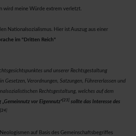
nn wird meine Würde extrem verletzt.
en Nationalsozialismus. Hier ist Auszug aus einer
prache im "Dritten Reich"
chtsgesichtspunktes und unserer Rechtsgestaltung
in Gesetzen, Verordnungen, Satzungen, Führererlassen und
onalsozialistischen Rechtsgestaltung, welches auf dem
[23]
 „Gemeinnutz vor Eigennutz“
sollte das Interesse des
[24
]
Neologismen auf Basis des Gemeinschaftsbegriffes