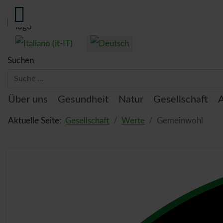
Sprache auswählen
Suchen
Thema:
Über uns
Gesundheit
Natur
Gesellschaft
A
Aktuelle Seite:
Gesellschaft
Werte
Gemeinwohl