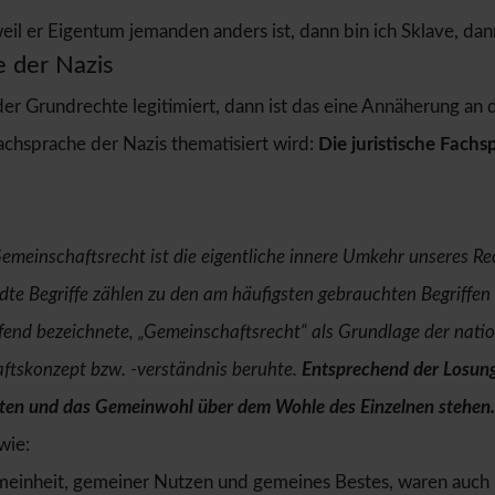
eil er Eigentum jemanden anders ist, dann bin ich Sklave, da
e der Nazis
r Grundrechte legitimiert, dann ist das eine Annäherung an d
Fachsprache der Nazis thematisiert wird:
Die juristische Fachs
meinschaftsrecht ist die eigentliche innere Umkehr unseres Re
 Begriffe zählen zu den am häufigsten gebrauchten Begriffen 
ffend bezeichnete, „Gemeinschaftsrecht“ als Grundlage der nati
aftskonzept bzw. -verständnis beruhte.
Entsprechend der Losung
eten und das Gemeinwohl über dem Wohle des Einzelnen stehen.
wie:
inheit, gemeiner Nutzen und gemeines Bestes, waren auch 