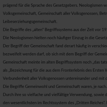
prägend für die Sprache des Gesetzgebers. Neologismen wa
Volksgemeinschaft, Gemeinschaft aller Volksgenossen, Bet
Leibeserziehungsgemeinschaft.
Die Begriffe des „alten“ Begriffssystems aus der Zeit vo
Die Neologismen hielten noch häufiger Einzug in die Gesetz
Der Begriff der Gemeinschaft fand derart häufig in versch
bezweifelt werden darf, ob sich mit dem Begriff der Gemei
Gemeinschaft meinte im alten Begriffssystem noch „das ta
als „Bezeichnung für die aus dem Fronterlebnis des Ersten
Verbundenheit aller Volksgenossen untereinander und mit 
Die Begriffe Gemeinwohl und Gemeinschaft waren, je nach A
Durch ihre so vielfache und vielfältige Verwendung, sowie 
den wesentlichsten im Rechtssystem des „Dritten Reiches“. 