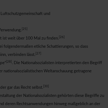
 Luftschutzgemeinschaft und
[25]
 Verwendung.
[26]
 ist weit über 100 Mal zu finden.
i folgendermaßen etliche Schattierungen, so dass
[27]
nn, verbinden lässt.
[28]
ppe“
. Die Nationalsozialisten interpretierten den Begriff
er nationalsozialistischen Weltanschauung getragene
[30]
er gar das Recht selbst.
staltung der Nationalsozialisten gehörten diese Begriffe zu
nd deren Rechtsanwendungen hinweg maßgeblich an der