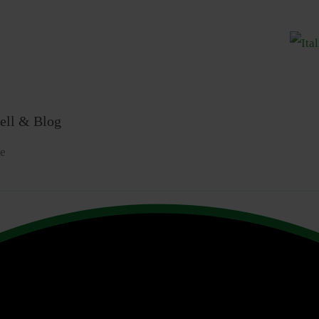
Sprache
ell & Blog
fe