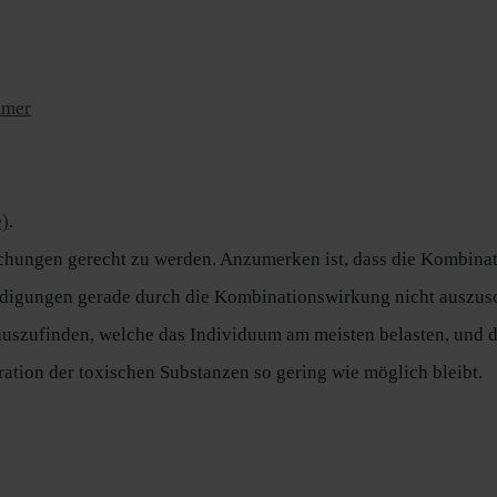
mmer
e)
.
rschungen gerecht zu werden. Anzumerken ist, dass die Kombi
hädigungen gerade durch die Kombinationswirkung nicht auszus
auszufinden, welche das Individuum am meisten belasten, und 
ation der toxischen Substanzen so gering wie möglich bleibt.