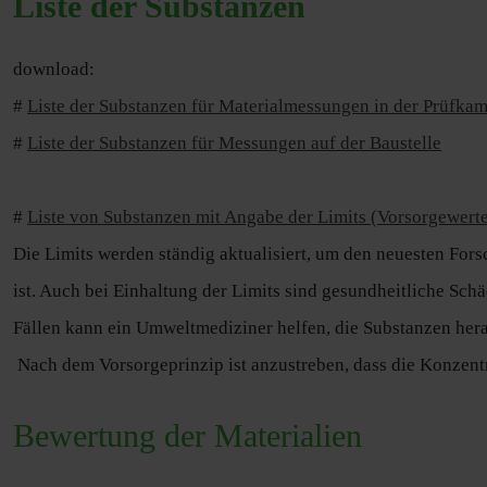
Liste der Substanzen
download:
#
Liste der Substanzen für Materialmessungen in der Prüfka
#
Liste der Substanzen für Messungen auf der Baustelle
#
Liste von Substanzen mit Angabe der Limits (Vorsorgewert
Die Limits werden ständig aktualisiert, um den neuesten Fo
ist. Auch bei Einhaltung der Limits sind gesundheitliche Sc
Fällen kann ein Umweltmediziner helfen, die Substanzen her
Nach dem Vorsorgeprinzip ist anzustreben, dass die Konzentr
Bewertung der Materialien