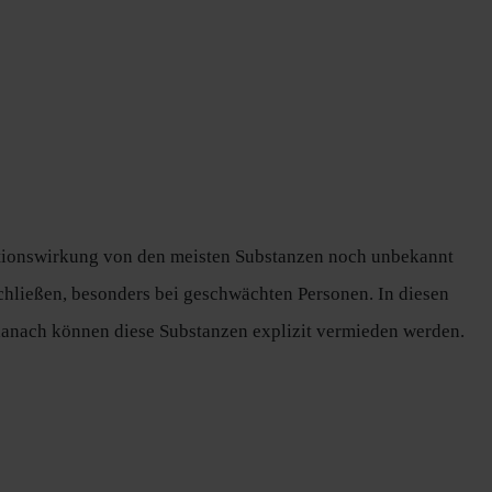
nationswirkung von den meisten Substanzen noch unbekannt
chließen, besonders bei geschwächten Personen. In diesen
danach können diese Substanzen explizit vermieden werden.