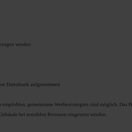
gezogen werden
nterne Datenbank aufgenommen
en empfohlen, gemeinsame Werbestrategien sind möglich. Das P
ebäude bei sensiblen Personen eingesetzt werden.