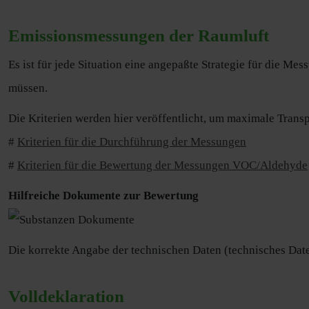
Emissionsmessungen der Raumluft
Es ist für jede Situation eine angepaßte Strategie für die M
müssen.
Die Kriterien werden hier veröffentlicht, um maximale Trans
#
Kriterien für die Durchführung der Messungen
#
Kriterien für die Bewertung der Messungen
VOC/Aldehyde
Hilfreiche Dokumente zur
Bewertung
Die korrekte Angabe der technischen Daten (technisches Daten
Volldeklaration