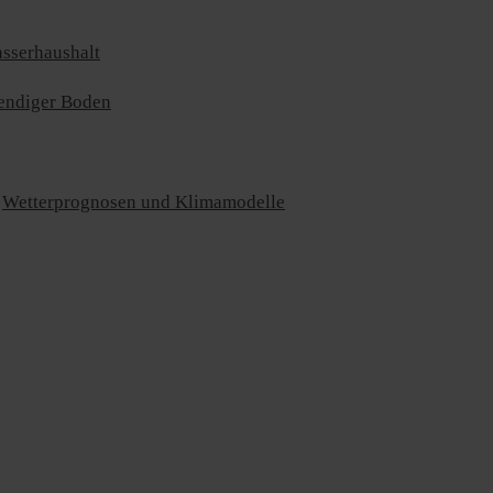
sserhaushalt
endiger Boden
Wetterprognosen und Klimamodelle