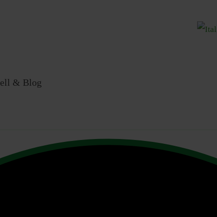
Sprache
ell & Blog