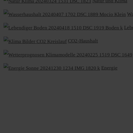
Natur und Klima
Wa
Leb
CO2-Haushalt
Energie