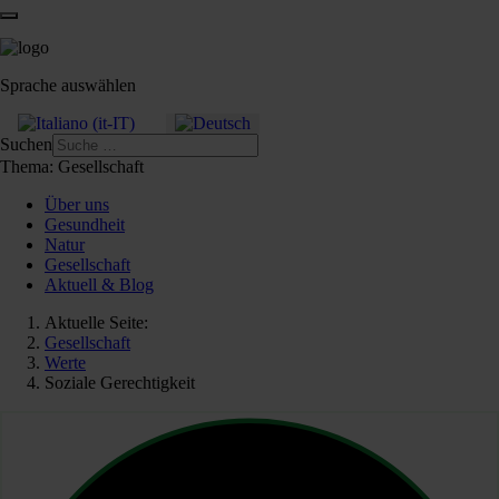
Sprache auswählen
Suchen
Thema:
Gesellschaft
Über uns
Gesundheit
Natur
Gesellschaft
Aktuell & Blog
Aktuelle Seite:
Gesellschaft
Werte
Soziale Gerechtigkeit