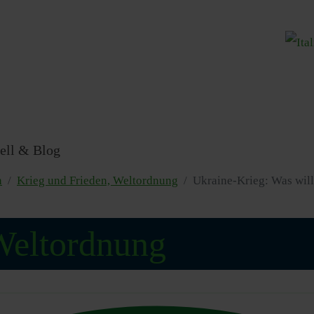
Sprache
ell & Blog
n
Krieg und Frieden, Weltordnung
Ukraine-Krieg: Was will
Weltordnung