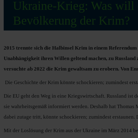
Ukraine-Krieg: Was will 
Bevölkerung der Krim?
2015 trennte sich die Halbinsel Krim in einem Referendum 
Unabhängigkeit ihren Willen geltend machen, zu Russland 
versuchte ab 2022 die Krim gewaltsam zu erobern. Von En
Die Geschichte der Krim könnte schockieren; zumindest erst
Die EU geht den Weg in eine Kriegswirtschaft. Russland ist d
sie wahrheitsgemäß informiert werden. Deshalb hat Thomas M
dabei zutage tritt, könnte schockieren; zumindest erstaunen.
Mit der Loslösung der Krim aus der Ukraine im März 2014 beg