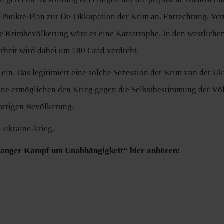
12-Punkte-Plan zur De-Okkupation der Krim an. Entrechtung, Ve
ie Krimbevölkerung wäre es eine Katastrophe. In den westliche
rheit wird dabei um 180 Grad verdreht.
in. Das legitimiert eine solche Sezession der Krim von der Ukr
ne ermöglichen den Krieg gegen die Selbstbestimmung der Völke
dortigen Bevölkerung.
-ukraine-krieg
.
langer Kampf um Unabhängigkeit“ hier anhören: