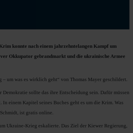
 Krim konnte nach einem jahrzehntelangen Kampf um
siver Okkupator gebrandmarkt und die ukrainische Armee
g – um was es wirklich geht“ von Thomas Mayer geschildert.
er Demokratie sollte das ihre Entscheidung sein. Dafür müssen
 In einem Kapitel seines Buches geht es um die Krim. Was
chmidt, ist gratis online.
um Ukraine-Krieg eskalierte. Das Ziel der Kiewer Regierung,