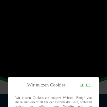
Wir nutzen Cookies
IT
DE
Wir nutzen Cookies auf unserer Website. Einige von
ihnen sind essenziell für den Betrieb der Seite, während
andere uns helfen, diese Website und die