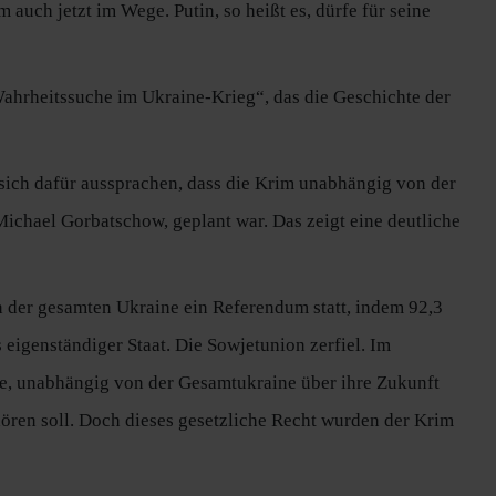
auch jetzt im Wege. Putin, so heißt es, dürfe für seine
ahrheitssuche im Ukraine-Krieg“, das die Geschichte der
sich dafür aussprachen, dass die Krim unabhängig von der
ichael Gorbatschow, geplant war. Das zeigt eine deutliche
 der gesamten Ukraine ein Referendum statt, indem 92,3
 eigenständiger Staat. Die Sowjetunion zerfiel. Im
te, unabhängig von der Gesamtukraine über ihre Zukunft
hören soll. Doch dieses gesetzliche Recht wurden der Krim