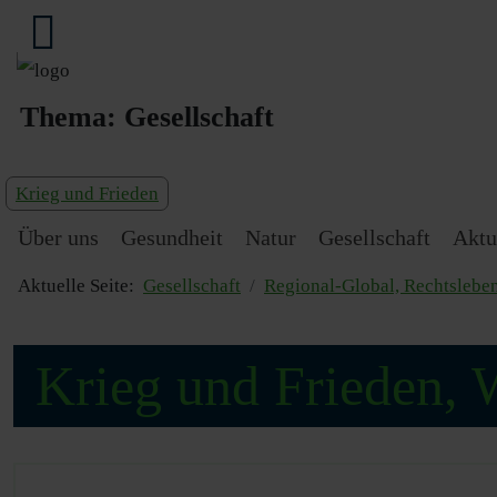
Thema:
Gesellschaft
Krieg und Frieden
Über uns
Gesundheit
Natur
Gesellschaft
Aktu
Aktuelle Seite:
Gesellschaft
Regional-Global, Rechtslebe
Krieg und Frieden, 