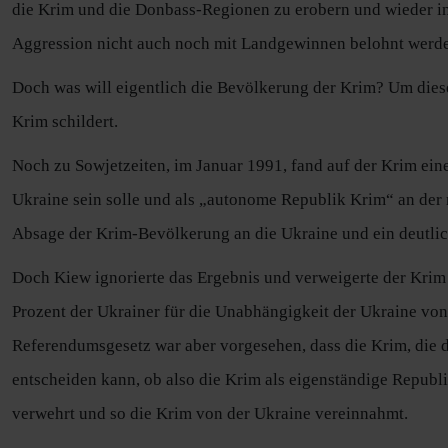
die Krim und die Donbass-Regionen zu erobern und wieder in d
Aggression nicht auch noch mit Landgewinnen belohnt werd
Doch was will eigentlich die Bevölkerung der Krim? Um dies
Krim schildert.
Noch zu Sowjetzeiten, im Januar 1991, fand auf der Krim ein
Ukraine sein solle und als „autonome Republik Krim“ an der 
Absage der Krim-Bevölkerung an die Ukraine und ein deutlic
Doch Kiew ignorierte das Ergebnis und verweigerte der Krim
Prozent der Ukrainer für die Unabhängigkeit der Ukraine von 
Referendumsgesetz war aber vorgesehen, dass die Krim, die 
entscheiden kann, ob also die Krim als eigenständige Republ
verwehrt und so die Krim von der Ukraine vereinnahmt.