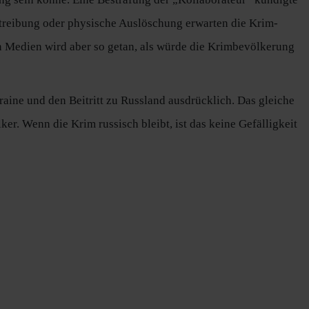
rtreibung oder physische Auslöschung erwarten die Krim-
n Medien wird aber so getan, als würde die Krimbevölkerung
aine und den Beitritt zu Russland ausdrücklich. Das gleiche
r. Wenn die Krim russisch bleibt, ist das keine Gefälligkeit