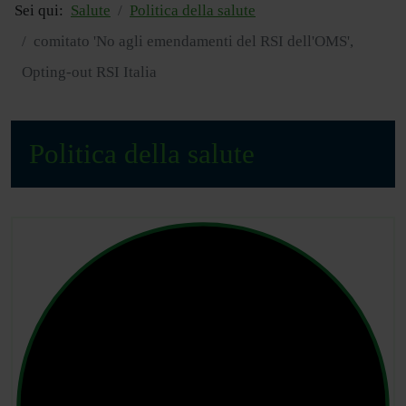
Sei qui:
Salute
Politica della salute
comitato 'No agli emendamenti del RSI dell'OMS',
Opting-out RSI Italia
Politica della salute