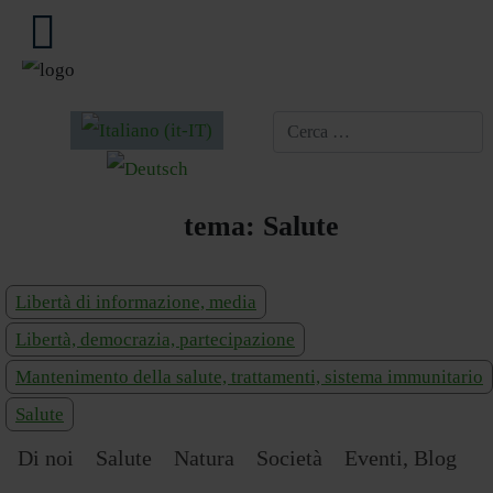
Seleziona la tua lingua
tema:
Salute
Libertà di informazione, media
Libertà, democrazia, partecipazione
Mantenimento della salute, trattamenti, sistema immunitario
Salute
Di noi
Salute
Natura
Società
Eventi, Blog