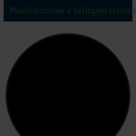
Pianificazione e sviluppo territor