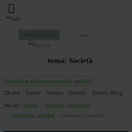
Seleziona la tua lingua
tema:
Società
Urbanistica, sviluppo territoriale, mobilità
Di noi
Salute
Natura
Società
Eventi, Blog
Sei qui:
Società
Territorio, sfera legale
Urbanistica, mobilità
Urbanistica, mobilità