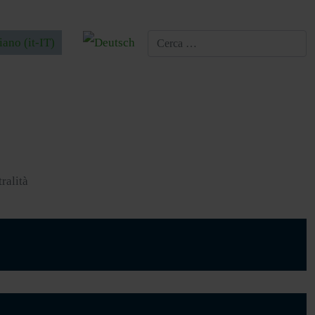
a la tua lingua
tralità