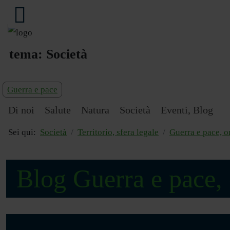
tema:
Società
Guerra e pace
Di noi
Salute
Natura
Società
Eventi, Blog
Sei qui:
Società
Territorio, sfera legale
Guerra e pace, 
Blog Guerra e pace,