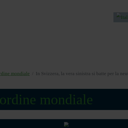
Selezion
ordine mondiale
In Svizzera, la vera sinistra si batte per la neu
 ordine mondiale