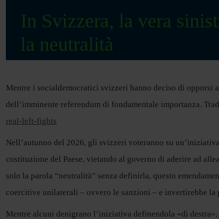
In Svizzera, la vera sinist
la neutralità
Mentre i socialdemocratici svizzeri hanno deciso di opporsi a u
dell’imminente referendum di fondamentale importanza. Trad
real-left-fights
Nell’autunno del 2026, gli svizzeri voteranno su un’iniziativ
costituzione del Paese, vietando al governo di aderire ad alle
solo la parola “neutralità” senza definirla, questo emendament
coercitive unilaterali – ovvero le sanzioni – e invertirebbe la
Mentre alcuni denigrano l’iniziativa definendola «di destra», 