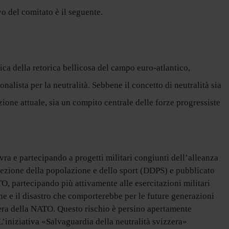
vo del comitato è il seguente.
a della retorica bellicosa del campo euro-atlantico,
onalista per la neutralità. Sebbene il concetto di neutralità sia
zione attuale, sia un compito centrale delle forze progressiste
a e partecipando a progetti militari congiunti dell’alleanza
ezione della popolazione e dello sport (DDPS) e pubblicato
O, partecipando più attivamente alle esercitazioni militari
ne e il disastro che comporterebbe per le future generazioni
ndiera della NATO. Questo rischio è persino apertamente
L’iniziativa «Salvaguardia della neutralità svizzera»