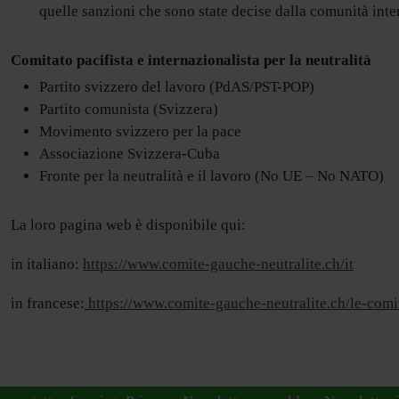
quelle sanzioni che sono state decise dalla comunità inte
Comitato pacifista e internazionalista per la neutralità
Partito svizzero del lavoro (PdAS/PST-POP)
Partito comunista (Svizzera)
Movimento svizzero per la pace
Associazione Svizzera-Cuba
Fronte per la neutralità e il lavoro (No UE – No NATO)
La loro pagina web è disponibile qui:
in italiano:
https://www.comite-gauche-neutralite.ch/it
in francese:
https://www.comite-gauche-neutralite.ch/le-comi