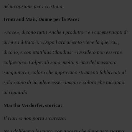
né un'opzione per i cristiani.
Irmtraud Mair, Donne per la Pace:
«
Pace», dicono tutti! Anche i produttori e i commercianti di
armi e i dittatori. «Dopo l'armamento viene la guerra»,
dico io, e con Matthias Claudius: «Desidero non esserne
colpevole». Colpevoli sono, molto prima del massacro
sanguinario, coloro che approvano strumenti fabbricati al
solo scopo di uccidere esseri umani e coloro che tacciono
al riguardo.
Martha Verdorfer, storica:
Il riarmo non porta sicurezza.
Non dobbiamo lasciarci convincere che il previsto riarmo