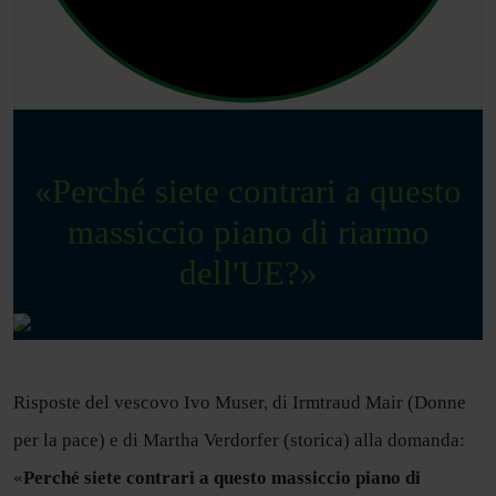
«Perché siete contrari a questo
massiccio piano di riarmo
dell'UE?»
Risposte del vescovo Ivo Muser, di Irmtraud Mair (Donne
per la pace) e di Martha Verdorfer (storica) alla domanda:
«
Perché siete contrari a questo massiccio piano di