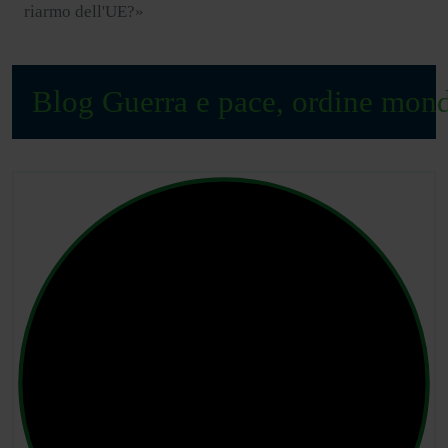
riarmo dell'UE?»
Blog Guerra e pace, ordine mond