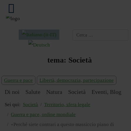
Seleziona la tua lingua
tema:
Società
Guerra e pace
Libertà, democrazia, partecipazione
Di noi
Salute
Natura
Società
Eventi, Blog
Sei qui:
Società
Territorio, sfera legale
Guerra e pace, ordine mondiale
«Perché siete contrari a questo massiccio piano di