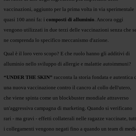
vaccinazioni, aggiunto per la prima volta in via sperimentale
quasi 100 anni fa: i
composti di alluminio
. Ancora oggi
vengono utilizzati in due terzi delle vaccinazioni senza che s
ne comprenda lo specifico meccanismo d'azione.
Qual è il loro vero scopo? E che ruolo hanno gli additivi di
alluminio nello sviluppo di allergie e malattie autoimmuni?
“UNDER THE SKIN”
racconta la storia fondata e autentica 
una nuova vaccinazione contro il cancro al collo dell'utero,
che viene spinta come un blockbuster mondiale attraverso
un'aggressiva campagna di marketing. Quando si verificano
rari - ma gravi - effetti collaterali nelle ragazze vaccinate, tutt
i collegamenti vengono negati fino a quando un team di medi