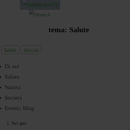
tema:
Salute
Salute
Vaccini
Di noi
Salute
Natura
Società
Eventi, Blog
Sei qui: