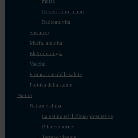
muffa
Polveri, fibre, nano
Radioattività
Sostanze
Muffa, umidità
Elettrobiologia
Vaccini
Promozione della salute
Politica della salute
Natura
Natura e clima
La natura ed il clima-prospettive
Bilancio idrico
Terreno vivente