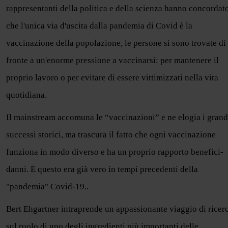
rappresentanti della politica e della scienza hanno concordat
che l'unica via d'uscita dalla pandemia di Covid è la
vaccinazione della popolazione, le persone si sono trovate di
fronte a un'enorme pressione a vaccinarsi: per mantenere il
proprio lavoro o per evitare di essere vittimizzati nella vita
quotidiana.
Il mainstream accomuna le “vaccinazioni” e ne elogia i grand
successi storici, ma trascura il fatto che ogni vaccinazione
funziona in modo diverso e ha un proprio rapporto benefici-
danni. E questo era già vero in tempi precedenti della
"pandemia" Covid-19..
Bert Ehgartner intraprende un appassionante viaggio di ricer
sul ruolo di uno degli ingredienti più importanti delle