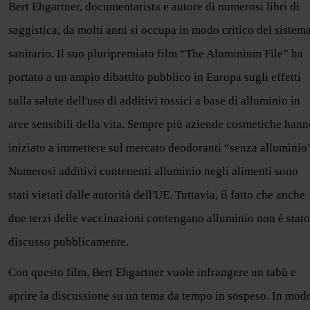
Bert Ehgartner, documentarista e autore di numerosi libri di
saggistica, da molti anni si occupa in modo critico del sistem
sanitario. Il suo pluripremiato film “The Aluminium File” ha
portato a un ampio dibattito pubblico in Europa sugli effetti
sulla salute dell'uso di additivi tossici a base di alluminio in
aree sensibili della vita. Sempre più aziende cosmetiche hann
iniziato a immettere sul mercato deodoranti “senza alluminio
Numerosi additivi contenenti alluminio negli alimenti sono
stati vietati dalle autorità dell'UE. Tuttavia, il fatto che anche
due terzi delle vaccinazioni contengano alluminio non è stato
discusso pubblicamente.
Con questo film, Bert Ehgartner vuole infrangere un tabù e
aprire la discussione su un tema da tempo in sospeso. In mod