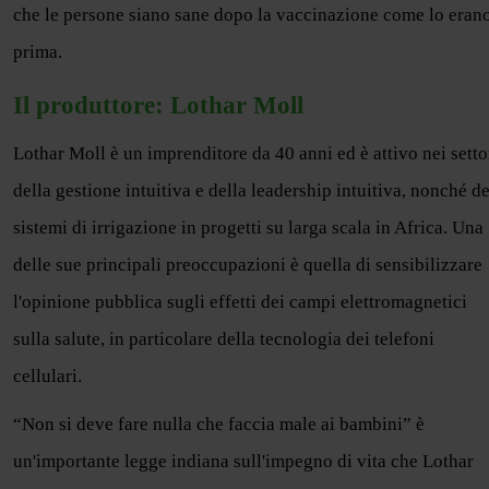
che le persone siano sane dopo la vaccinazione come lo eran
prima.
Il produttore: Lothar Moll
Lothar Moll è un imprenditore da 40 anni ed è attivo nei setto
della gestione intuitiva e della leadership intuitiva, nonché de
sistemi di irrigazione in progetti su larga scala in Africa. Una
delle sue principali preoccupazioni è quella di sensibilizzare
l'opinione pubblica sugli effetti dei campi elettromagnetici
sulla salute, in particolare della tecnologia dei telefoni
cellulari.
“Non si deve fare nulla che faccia male ai bambini” è
un'importante legge indiana sull'impegno di vita che Lothar