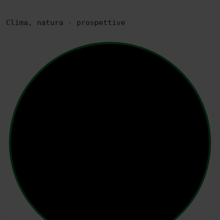
Clima, natura - prospettive