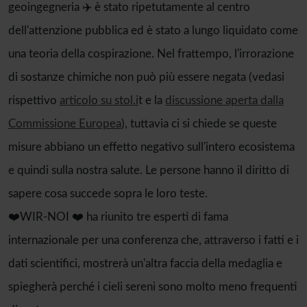
geoingegneria ✈️ è stato ripetutamente al centro
dell'attenzione pubblica ed è stato a lungo liquidato come
una teoria della cospirazione. Nel frattempo, l'irrorazione
di sostanze chimiche non può più essere negata (vedasi
rispettivo
articolo su stol.i
t e la
discussione aperta dalla
Commissione Europea
), tuttavia ci si chiede se queste
misure abbiano un effetto negativo sull'intero ecosistema
e quindi sulla nostra salute. Le persone hanno il diritto di
sapere cosa succede sopra le loro teste.
❤️WIR-NOI ❤️ ha riunito tre esperti di fama
internazionale per una conferenza che, attraverso i fatti e i
dati scientifici, mostrerà un'altra faccia della medaglia e
spiegherà perché i cieli sereni sono molto meno frequenti