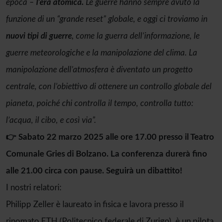
epoca –
l’era atomica.
Le guerre hanno sempre avuto la
funzione di un “grande reset” globale, e oggi ci troviamo in
nuovi tipi di guerre
, come la guerra dell’informazione, le
guerre meteorologiche e la manipolazione del clima. La
manipolazione dell’atmosfera è diventato un progetto
centrale, con l’obiettivo di ottenere un controllo globale del
pianeta, poiché chi controlla il tempo, controlla tutto:
l’acqua, il cibo, e così via”.
👉 Sabato 22 marzo 2025 alle ore 17.00 presso il Teatro
Comunale Gries di Bolzano. La conferenza durerà fino
alle 21.00 circa con pause. Seguirà un dibattito!
I nostri relatori:
Philipp Zeller è laureato in fisica e lavora presso il
rinomato ETH (Politecnico federale di Zurigo), è un pilota