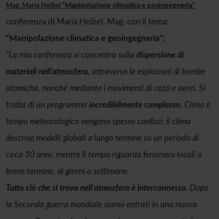
Mag. Maria Heibel
“Manipolazione climatica e geoingegneria”
conferenza di Maria Heibel, Mag. con il tema:
“Manipolazione climatica e geoingegneria”:
"La mia conferenza si concentra sulla
dispersione di
materiali nell’atmosfera,
attraverso le esplosioni di bombe
atomiche, nonché mediante i movimenti di razzi e aerei. Si
tratta di un programma
incredibilmente complesso.
Clima e
tempo meteorologico vengono spesso confusi: il clima
descrive modelli globali a lungo termine su un periodo di
circa 30 anni, mentre il tempo riguarda fenomeni locali a
breve termine, di giorni o settimane.
Tutto ciò che si trova nell’atmosfera è interconnesso.
Dopo
la Seconda guerra mondiale siamo entrati in una nuova