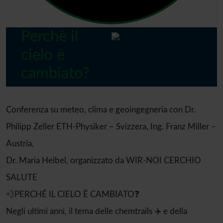
Perchè il
cielo è
cambiato?
Conferenza su meteo, clima e geoingegneria con Dr.
Philipp Zeller ETH-Physiker – Svizzera, Ing. Franz Miller –
Austria,
Dr. Maria Heibel, organizzato da WIR-NOI CERCHIO
SALUTE
💨PERCHÉ IL CIELO È CAMBIATO❓
Negli ultimi anni, il tema delle chemtrails ✈️ e della