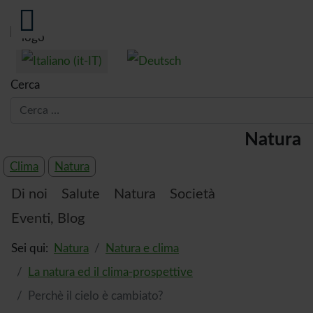
Seleziona la tua lingua
Cerca
tema:
Natura
Clima
Natura
Di noi
Salute
Natura
Società
Eventi, Blog
Sei qui:
Natura
Natura e clima
La natura ed il clima-prospettive
Perchè il cielo è cambiato?