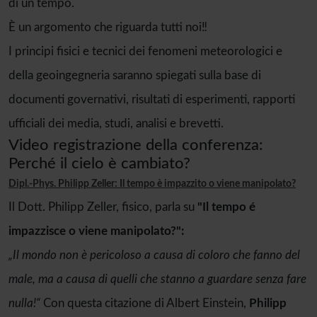
di un tempo.
È un argomento che riguarda tutti noi‼️
I principi fisici e tecnici dei fenomeni meteorologici e
della geoingegneria saranno spiegati sulla base di
documenti governativi, risultati di esperimenti, rapporti
ufficiali dei media, studi, analisi e brevetti.
Video registrazione della conferenza:
Perché il cielo è cambiato?
Dipl.-Phys. Philipp Zeller: Il tempo è impazzito o viene manipolato?
Il Dott. Philipp Zeller, fisico, parla su
"Il tempo é
impazzisce o viene manipolato?":
„Il mondo non è pericoloso a causa di coloro che fanno del
male, ma a causa di quelli che stanno a guardare senza fare
nulla!“
Con questa citazione di Albert Einstein,
Philipp