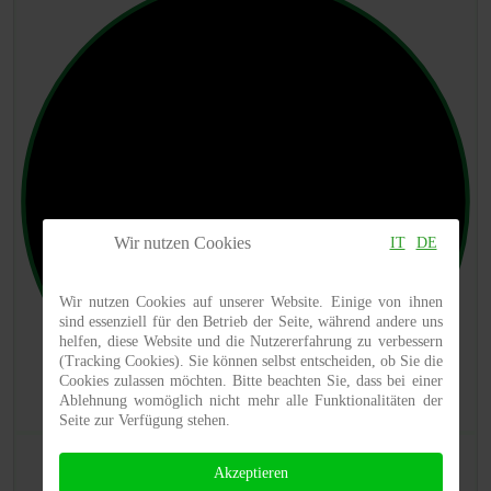
Wir nutzen Cookies
IT
DE
Wir nutzen Cookies auf unserer Website. Einige von ihnen
sind essenziell für den Betrieb der Seite, während andere uns
helfen, diese Website und die Nutzererfahrung zu verbessern
(Tracking Cookies). Sie können selbst entscheiden, ob Sie die
Cookies zulassen möchten. Bitte beachten Sie, dass bei einer
Ablehnung womöglich nicht mehr alle Funktionalitäten der
Seite zur Verfügung stehen.
Akzeptieren