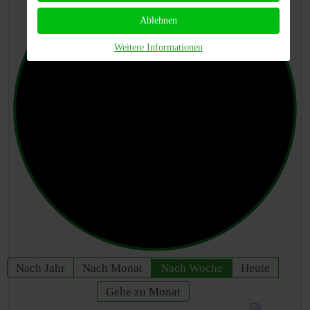
Ablehnen
Weitere Informationen
Nach Jahr
Nach Monat
Nach Woche
Heute
Gehe zu Monat