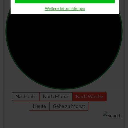
Weitere Informationen
Nach Jahr
Nach Monat
Nach Woche
Heute
Gehe zu Monat