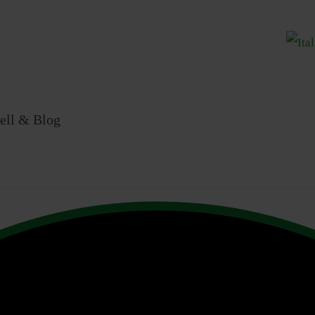
Sprache
ell & Blog