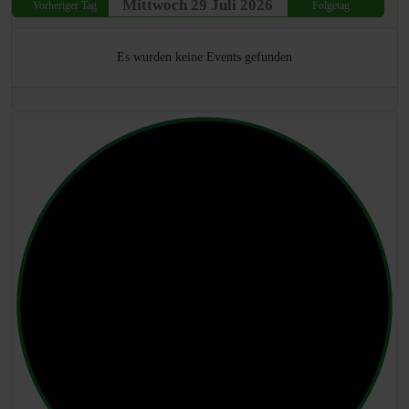
Mittwoch 29 Juli 2026
Vorheriger Tag
Folgetag
Es wurden keine Events gefunden