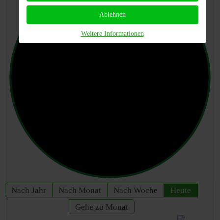
Ablehnen
Weitere Informationen
Nach Jahr
Nach Monat
Nach Woche
Heute
Gehe zu Monat