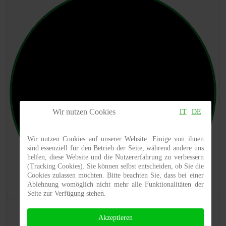
Wir nutzen Cookies
IT
DE
Wir nutzen Cookies auf unserer Website. Einige von ihnen
sind essenziell für den Betrieb der Seite, während andere uns
helfen, diese Website und die Nutzererfahrung zu verbessern
(Tracking Cookies). Sie können selbst entscheiden, ob Sie die
Cookies zulassen möchten. Bitte beachten Sie, dass bei einer
Ablehnung womöglich nicht mehr alle Funktionalitäten der
Seite zur Verfügung stehen.
Akzeptieren