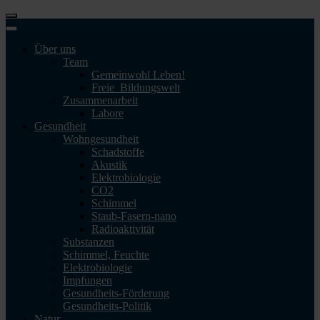
Über uns
Team
Gemeinwohl Leben!
Freie_Bildungswelt
Zusammenarbeit
Labore
Gesundheit
Wohngesundheit
Schadstoffe
Akustik
Elektrobiologie
CO2
Schimmel
Staub-Fasern-nano
Radioaktivität
Substanzen
Schimmel, Feuchte
Elektrobiologie
Impfungen
Gesundheits-Förderung
Gesundheits-Politik
Natur