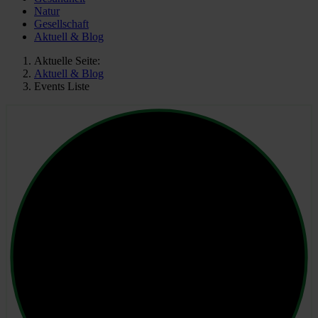
Natur
Gesellschaft
Aktuell & Blog
Aktuelle Seite:
Aktuell & Blog
Events Liste