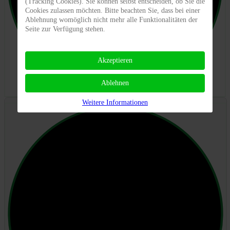
(Tracking Cookies). Sie können selbst entscheiden, ob Sie die
Cookies zulassen möchten. Bitte beachten Sie, dass bei einer
Ablehnung womöglich nicht mehr alle Funktionalitäten der
Seite zur Verfügung stehen.
Akzeptieren
Ablehnen
Weitere Informationen