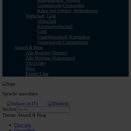
Raumplanung, Verkehr
Gemeinwohl-Gemeinden
Krieg und Frieden, Weltordnung
Wirtschaft, Geld
Wirtschaft
Kreislaufwirtschaft
Geld
Unabhängigkeit, Korruption
Gemeinwohl-Unternehmen
Aktuell & Blog
Alle Beiträge (Datum)
Alle Beiträge (Kategorien)
TAGs (de)
Blog
Events Liste
Sprache auswählen
Suchen
Thema:
Aktuell & Blog
Über uns
Gesundheit