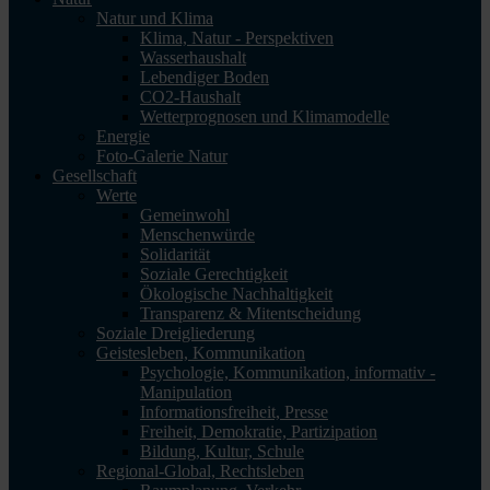
Natur und Klima
Klima, Natur - Perspektiven
Wasserhaushalt
Lebendiger Boden
CO2-Haushalt
Wetterprognosen und Klimamodelle
Energie
Foto-Galerie Natur
Gesellschaft
Werte
Gemeinwohl
Menschenwürde
Solidarität
Soziale Gerechtigkeit
Ökologische Nachhaltigkeit
Transparenz & Mitentscheidung
Soziale Dreigliederung
Geistesleben, Kommunikation
Psychologie, Kommunikation, informativ -
Manipulation
Informationsfreiheit, Presse
Freiheit, Demokratie, Partizipation
Bildung, Kultur, Schule
Regional-Global, Rechtsleben