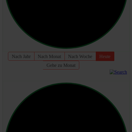
Nach Jahr
Nach Monat
Nach Woche
Heute
Gehe zu Monat