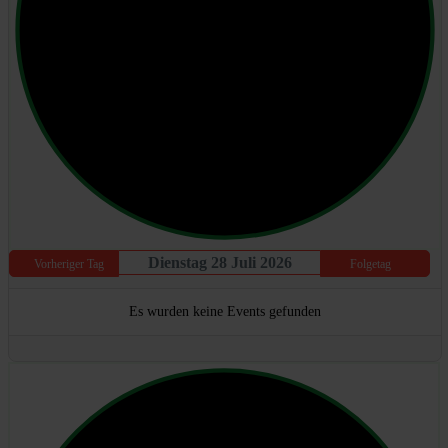
Dienstag 28 Juli 2026
Vorheriger Tag
Folgetag
Es wurden keine Events gefunden