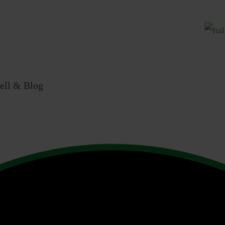
Sprache
ell & Blog