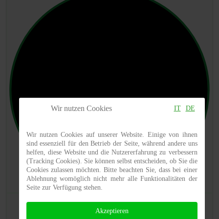
Wir nutzen Cookies
IT
DE
Wir nutzen Cookies auf unserer Website. Einige von ihnen
sind essenziell für den Betrieb der Seite, während andere uns
helfen, diese Website und die Nutzererfahrung zu verbessern
(Tracking Cookies). Sie können selbst entscheiden, ob Sie die
Cookies zulassen möchten. Bitte beachten Sie, dass bei einer
Ablehnung womöglich nicht mehr alle Funktionalitäten der
Seite zur Verfügung stehen.
Akzeptieren