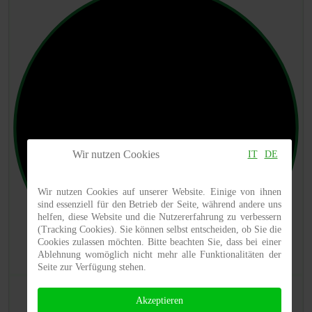
Wir nutzen Cookies
IT
DE
Wir nutzen Cookies auf unserer Website. Einige von ihnen
sind essenziell für den Betrieb der Seite, während andere uns
helfen, diese Website und die Nutzererfahrung zu verbessern
(Tracking Cookies). Sie können selbst entscheiden, ob Sie die
Cookies zulassen möchten. Bitte beachten Sie, dass bei einer
Ablehnung womöglich nicht mehr alle Funktionalitäten der
Seite zur Verfügung stehen.
Akzeptieren