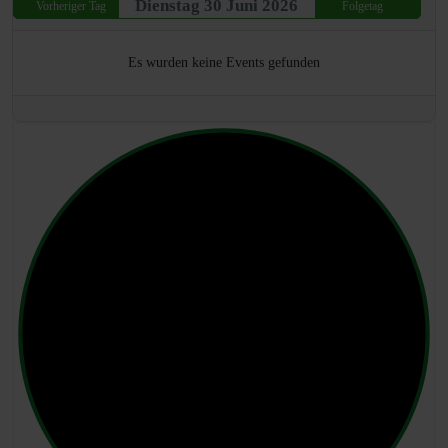
Dienstag 30 Juni 2026
Vorheriger Tag
Folgetag
Es wurden keine Events gefunden