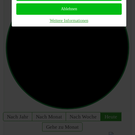
Ablehnen
Weitere Informationen
Nach Jahr
Nach Monat
Nach Woche
Heute
Gehe zu Monat