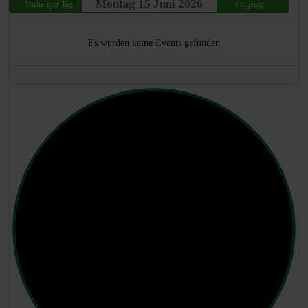
Montag 15 Juni 2026
Vorheriger Tag
Folgetag
Es wurden keine Events gefunden