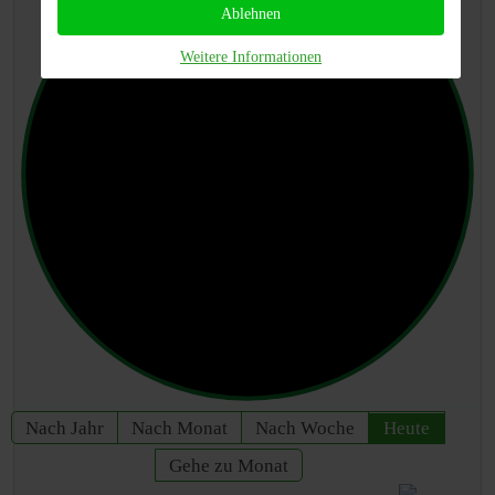
Ablehnen
Weitere Informationen
Nach Jahr
Nach Monat
Nach Woche
Heute
Gehe zu Monat