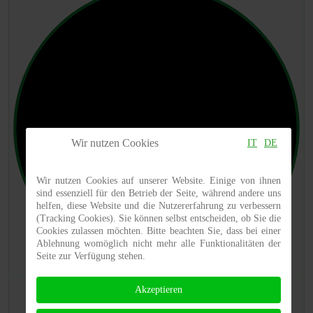
Wir nutzen Cookies
IT
DE
Wir nutzen Cookies auf unserer Website. Einige von ihnen
sind essenziell für den Betrieb der Seite, während andere uns
helfen, diese Website und die Nutzererfahrung zu verbessern
(Tracking Cookies). Sie können selbst entscheiden, ob Sie die
Cookies zulassen möchten. Bitte beachten Sie, dass bei einer
Ablehnung womöglich nicht mehr alle Funktionalitäten der
Seite zur Verfügung stehen.
Akzeptieren