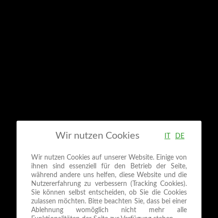
Wir nutzen Cookies
IT
DE
Wir nutzen Cookies auf unserer Website. Einige von
ihnen sind essenziell für den Betrieb der Seite,
während andere uns helfen, diese Website und die
Nutzererfahrung zu verbessern (Tracking Cookies).
Sie können selbst entscheiden, ob Sie die Cookies
zulassen möchten. Bitte beachten Sie, dass bei einer
Ablehnung womöglich nicht mehr alle