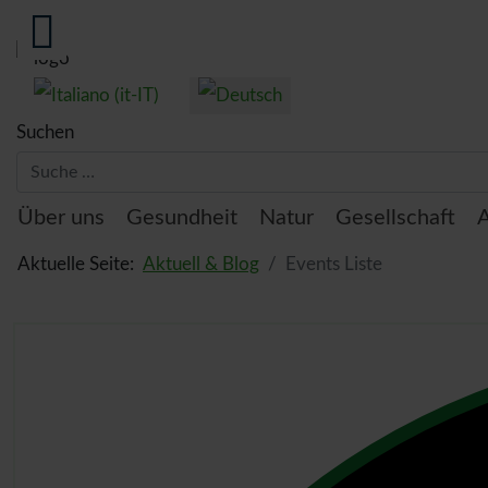
Sprache auswählen
Suchen
Thema:
Über uns
Gesundheit
Natur
Gesellschaft
A
Aktuelle Seite:
Aktuell & Blog
Events Liste