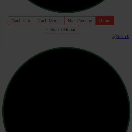
Nach Jahr
Nach Monat
Nach Woche
Heute
Gehe zu Monat