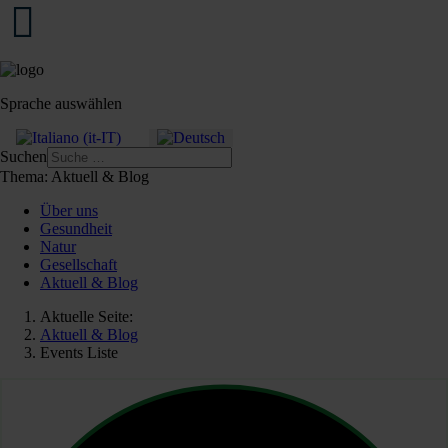
Sprache auswählen
Suchen
Thema:
Aktuell & Blog
Über uns
Gesundheit
Natur
Gesellschaft
Aktuell & Blog
Aktuelle Seite:
Aktuell & Blog
Events Liste